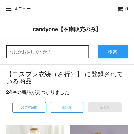
0
メニュー
candyone【在庫販売のみ】
検索
【コスプレ衣装（さ行）】 に登録されて
いる商品
24
件の商品が見つかりました
おすすめ順
価格順
新着順