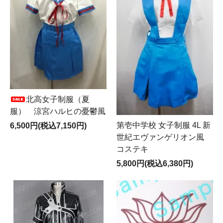
北高女子制服（夏
服） 涼宮ハルヒの憂鬱風
第壱中学校 女子制服 4L 新
6,500円(税込7,150円)
世紀エヴァンゲリオン風
コステキ
5,800円(税込6,380円)