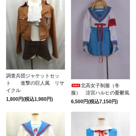
調査兵団ジャケットセッ
ト 進撃の巨人風 リサ
北高女子制服（冬
イクル
服） 涼宮ハルヒの憂鬱風
1,800円(税込1,980円)
6,500円(税込7,150円)