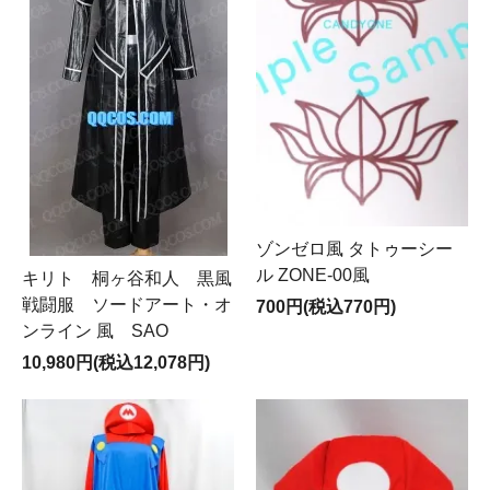
ゾンゼロ風 タトゥーシー
ル ZONE-00風
キリト 桐ヶ谷和人 黒風
戦闘服 ソードアート・オ
700円(税込770円)
ンライン 風 SAO
10,980円(税込12,078円)