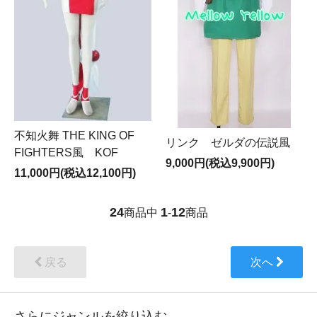
不知火舞 THE KING OF
リンク ゼルダの伝説風
FIGHTERS風 KOF
9,000円(税込9,900円)
11,000円(税込12,100円)
24
1
12
商品中
-
商品
戻る
次へ
さらにジャンルを絞り込む