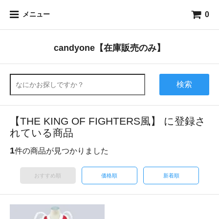
0
メニュー
candyone【在庫販売のみ】
検索
【THE KING OF FIGHTERS風】 に登録さ
れている商品
1
件の商品が見つかりました
おすすめ順
価格順
新着順