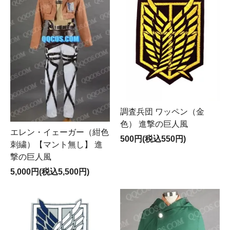
調査兵団 ワッペン（金
色） 進撃の巨人風
エレン・イェーガー（紺色
500円(税込550円)
刺繍）【マント無し】 進
撃の巨人風
5,000円(税込5,500円)