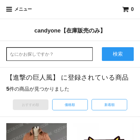
0
メニュー
candyone【在庫販売のみ】
検索
【進撃の巨人風】 に登録されている商品
5
件の商品が見つかりました
おすすめ順
価格順
新着順