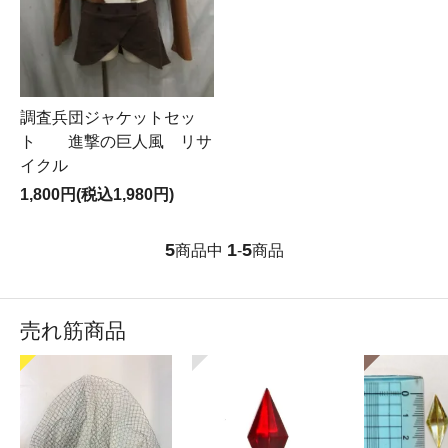
調査兵団ジャケットセッ
ト 進撃の巨人風 リサ
イクル
1,800円(税込1,980円)
5
1
5
商品中
-
商品
売れ筋商品