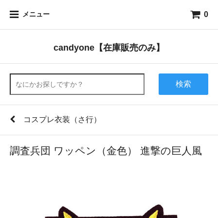
0
メニュー
candyone【在庫販売のみ】
検索
コスプレ衣装（さ行）
調査兵団 ワッペン（金色） 進撃の巨人風