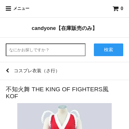
0
メニュー
candyone【在庫販売のみ】
検索
コスプレ衣装（さ行）
不知火舞 THE KING OF FIGHTERS風
KOF