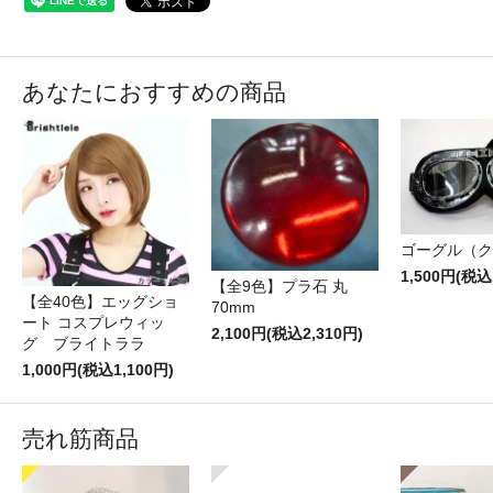
あなたにおすすめの商品
ゴーグル（ク
1,500円(税込
【全9色】プラ石 丸
【全40色】エッグショ
70mm
ート コスプレウィッ
2,100円(税込2,310円)
グ ブライトララ
1,000円(税込1,100円)
売れ筋商品