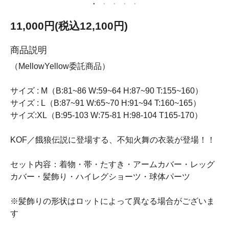
11,000円(税込12,100円)
商品説明
（MellowYellow委託商品）
サイズ : M（B:81~86 W:59~64 H:87~90 T:155~160）
サイズ : L（B:87~91 W:65~70 H:91~94 T:160~165）
サイズ:XL（B:95-103 W:75-81 H:98-104 T165-170）
KOF／餓狼伝説に登場する、不知火舞の衣装が登場！！
セット内容：着物・帯・たすき・アームカバー・レッグ
カバー・髪飾り・ハイレグショーツ・球体パーツ
※髪飾りの形状はロットによって異なる場合がございま
す