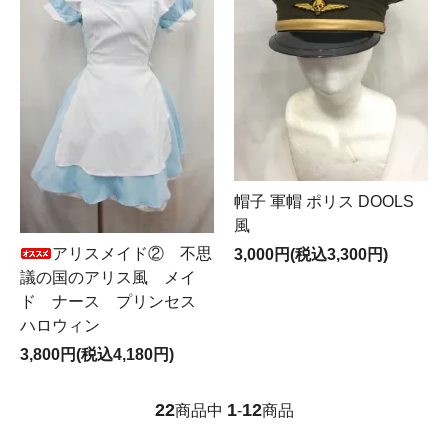
帽子 軍帽 ポリス DOOLS
風
アリスメイド② 不思
3,000円(税込3,300円)
議の国のアリス風 メイ
ド ナース プリンセス
ハロウィン
3,800円(税込4,180円)
22
1
12
商品中
-
商品