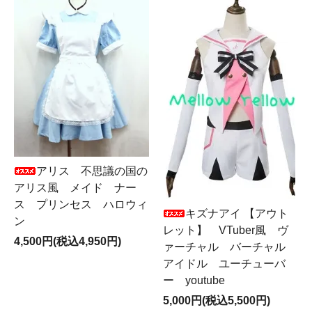
アリス 不思議の国の
アリス風 メイド ナー
ス プリンセス ハロウィ
キズナアイ 【アウト
ン
レット】 VTuber風 ヴ
4,500円(税込4,950円)
ァーチャル バーチャル
アイドル ユーチューバ
ー youtube
5,000円(税込5,500円)