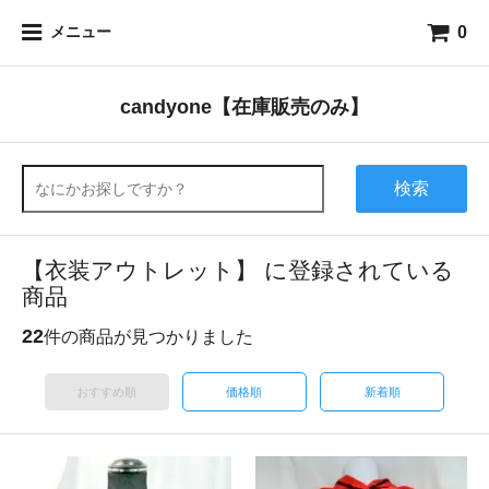
0
メニュー
candyone【在庫販売のみ】
検索
【衣装アウトレット】 に登録されている
商品
22
件の商品が見つかりました
おすすめ順
価格順
新着順