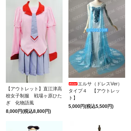
エルサ（ドレスVer）
【アウトレット】直江津高
タイプ４ 【アウトレッ
校女子制服 戦場ヶ原ひた
ト】
ぎ 化物語風
5,000円(税込5,500円)
8,000円(税込8,800円)