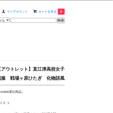
マイアカウント
カートを見る
0
【アウトレット】直江津高校女子
制服 戦場ヶ原ひたぎ 化物語風
costeki委託商品）
イズ : L