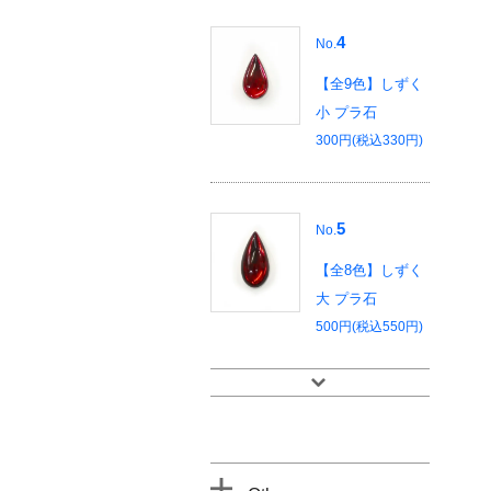
4
No.
【全9色】しずく
小 プラ石
300円(税込330円)
5
No.
【全8色】しずく
大 プラ石
500円(税込550円)