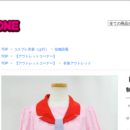
TOP
>
コスプレ衣装（は行）
>
化物語風
TOP
>
【アウトレットコーナー】
TOP
>
【アウトレットコーナー】
>
衣装アウトレット
（
サ