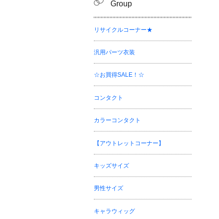
Group
リサイクルコーナー★
汎用パーツ衣装
☆お買得SALE！☆
コンタクト
カラーコンタクト
【アウトレットコーナー】
キッズサイズ
男性サイズ
キャラウィッグ