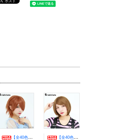
【全40色】エアリーウルフ コスプレウィッグ ブライトララ
【全40色】エッグショート コスプレウィッグ ブライトララ