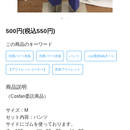
500円(税込550円)
この商品のキーワード
汎用パーツ衣装
汎用パーツ衣装
パンツ
☆お買得SALE！☆
【アウトレットコーナー】
衣装アウトレット
商品説明
（Cosfan委託商品）
サイズ：M
セット内容：パンツ
サイドにゴムを使っております。