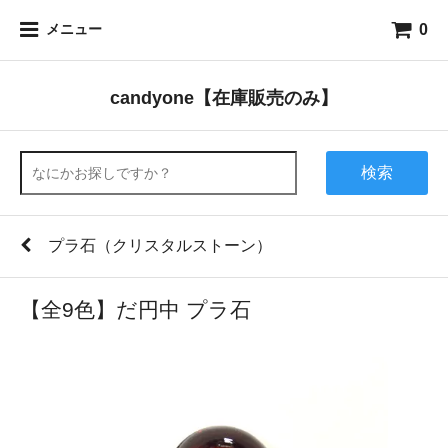
0
メニュー
candyone【在庫販売のみ】
検索
プラ石（クリスタルストーン）
【全9色】だ円中 プラ石