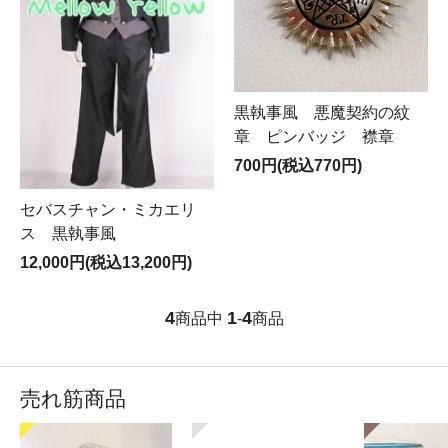
黒執事風 悪魔契約の紋
章 ピンバッジ 襟章
700円(税込770円)
セバスチャン・ミカエリ
ス 黒執事風
12,000円(税込13,200円)
4
1
4
商品中
-
商品
売れ筋商品