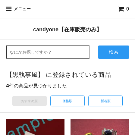
0
メニュー
candyone【在庫販売のみ】
検索
【黒執事風】 に登録されている商品
4
件の商品が見つかりました
おすすめ順
価格順
新着順