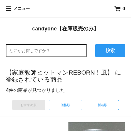
0
メニュー
candyone【在庫販売のみ】
検索
【家庭教師ヒットマンREBORN！風】 に
登録されている商品
4
件の商品が見つかりました
おすすめ順
価格順
新着順