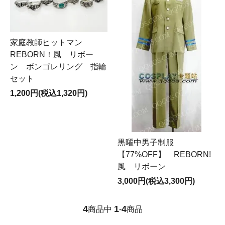
家庭教師ヒットマン
REBORN！風 リボー
ン ボンゴレリング 指輪
セット
1,200円(税込1,320円)
黒曜中男子制服
【77%OFF】 REBORN!
風 リボーン
3,000円(税込3,300円)
4
1
4
商品中
-
商品