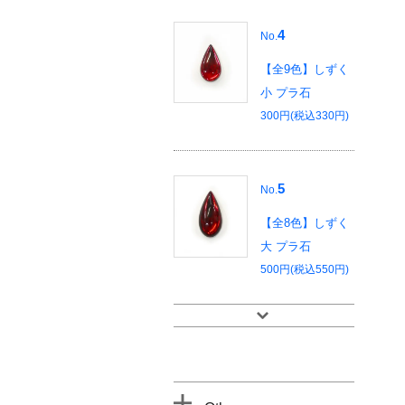
4
No.
【全9色】しずく
小 プラ石
300円(税込330円)
5
No.
【全8色】しずく
大 プラ石
500円(税込550円)