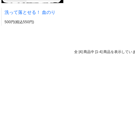
洗って落とせる！ 血のり
500円(税込550円)
全 [4] 商品中 [1-4] 商品を表示してい