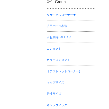
Group
リサイクルコーナー★
汎用パーツ衣装
☆お買得SALE！☆
コンタクト
カラーコンタクト
【アウトレットコーナー】
キッズサイズ
男性サイズ
キャラウィッグ