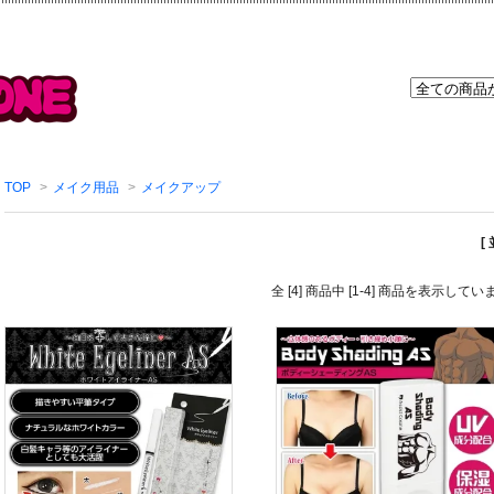
TOP
>
メイク用品
>
メイクアップ
[
全 [4] 商品中 [1-4] 商品を表示してい