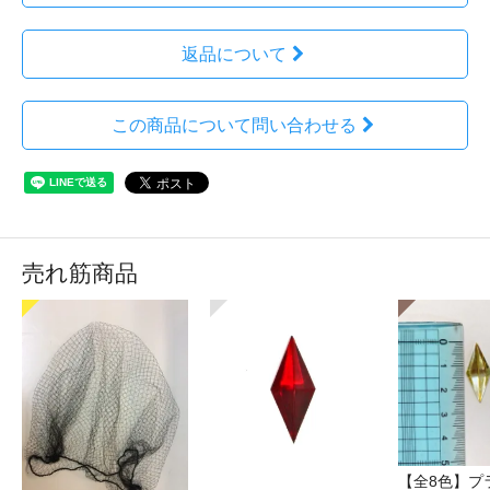
返品について
この商品について問い合わせる
売れ筋商品
【全8色】プ