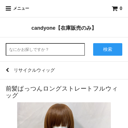
0
メニュー
candyone【在庫販売のみ】
検索
リサイクルウィッグ
前髪ぱっつんロングストレートフルウィ
ッグ