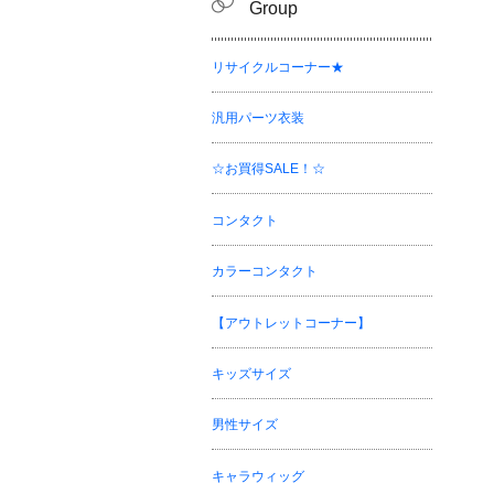
Group
リサイクルコーナー★
汎用パーツ衣装
☆お買得SALE！☆
コンタクト
カラーコンタクト
【アウトレットコーナー】
キッズサイズ
男性サイズ
キャラウィッグ