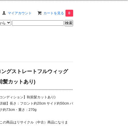
マイアカウント
カートを見る
0
ロングストレートフルウィッグ
(前髪カットあり)
コンディション】B(前髪カットあり)
詳細】長さ：フロント約20cm サイド約50cm バ
ク約73cm・重さ：270g
この商品はリサイクル（中古）商品になりま