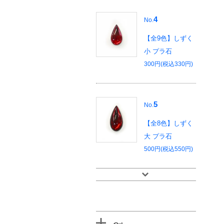
4
No.
【全9色】しずく
小 プラ石
300円(税込330円)
5
No.
【全8色】しずく
大 プラ石
500円(税込550円)