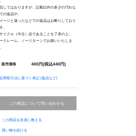
。
品してはおりますが、記載以外の多少の汚れな
での返品や、
メージと違ったなどでの返品はお断りしており
す。
サイクル（中古）品であることを了承の上、
ークレーム、ノーリターンでお願いいたしま
。
400円(税込440円)
販売価格
定商取引法に基づく表記 (返品など)
この商品について問い合わせる
この商品を友達に教える
買い物を続ける