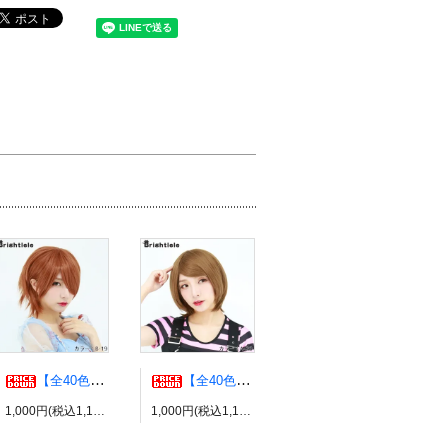
【全40色】エアリーウルフ コスプレウィッグ ブライトララ
【全40色】エッグショート コスプレウィッグ ブライトララ
1,000円(税込1,100円)
1,000円(税込1,100円)