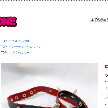
TOP
>
コスプレ小物
TOP
>
パーティ・ハロウィン
TOP
>
アクセサリー
（
パ
レ