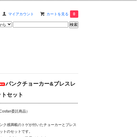
マイアカウント
カートを見る
0
パンクチョーカー&ブレスレ
ットセット
Cosfan委託商品）
ンク感満載のトゲが付いたチョーカーとブレス
ットのセットです。