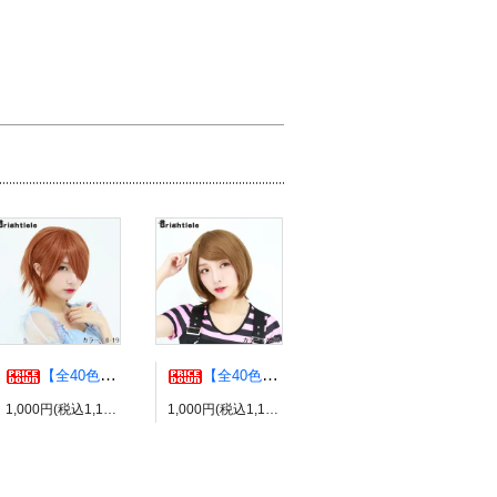
【全40色】エアリーウルフ コスプレウィッグ ブライトララ
【全40色】エッグショート コスプレウィッグ ブライトララ
1,000円(税込1,100円)
1,000円(税込1,100円)