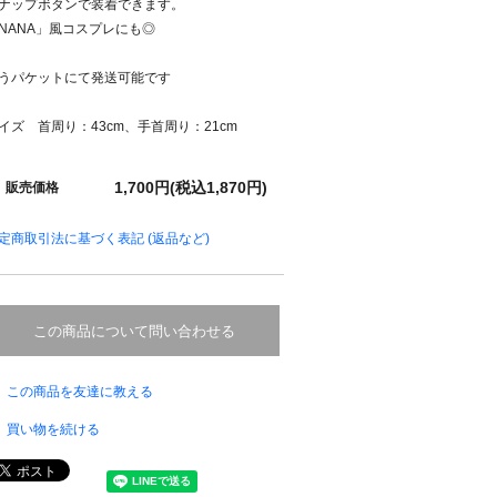
ナップボタンで装着できます。
NANA」風コスプレにも◎
うパケットにて発送可能です
イズ 首周り：43cm、手首周り：21cm
1,700円(税込1,870円)
販売価格
定商取引法に基づく表記 (返品など)
この商品について問い合わせる
この商品を友達に教える
買い物を続ける