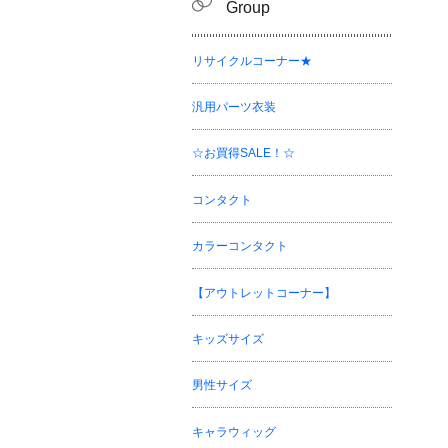
Group
リサイクルコーナー★
汎用パーツ衣装
☆お買得SALE！☆
コンタクト
カラーコンタクト
【アウトレットコーナー】
キッズサイズ
男性サイズ
キャラウィッグ