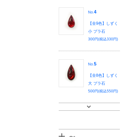
4
No.
【全9色】しずく
小 プラ石
300円(税込330円)
5
No.
【全8色】しずく
大 プラ石
500円(税込550円)