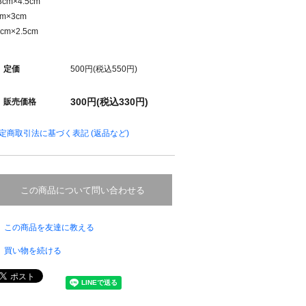
3cm×4.5cm
cm×3cm
cm×2.5cm
定価
500円(税込550円)
300円(税込330円)
販売価格
定商取引法に基づく表記 (返品など)
この商品について問い合わせる
この商品を友達に教える
買い物を続ける