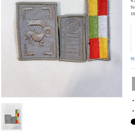
6.
5
10
特