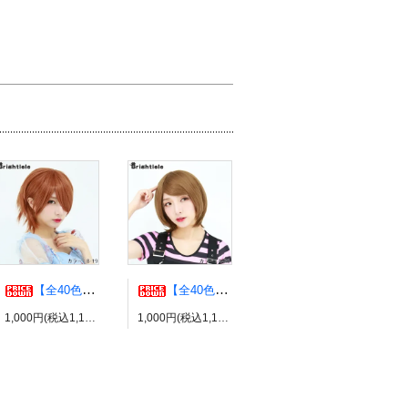
【全40色】エアリーウルフ コスプレウィッグ ブライトララ
【全40色】エッグショート コスプレウィッグ ブライトララ
1,000円(税込1,100円)
1,000円(税込1,100円)