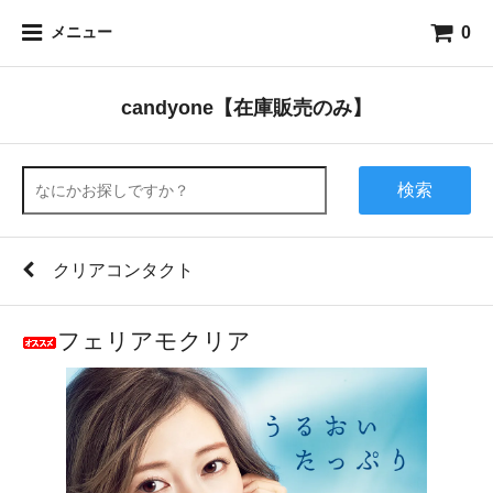
0
メニュー
candyone【在庫販売のみ】
検索
クリアコンタクト
フェリアモクリア