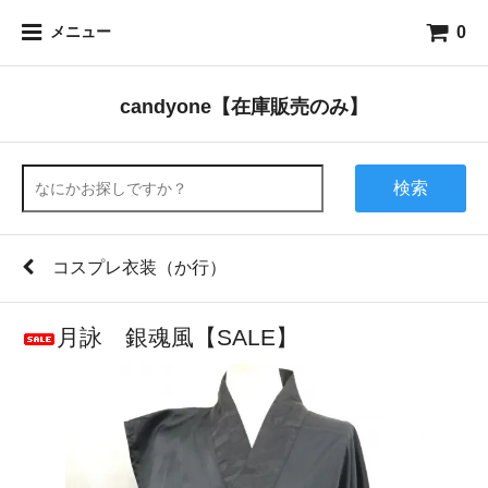
0
メニュー
candyone【在庫販売のみ】
検索
コスプレ衣装（か行）
月詠 銀魂風【SALE】