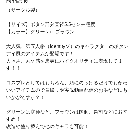
商品説明
（サークル製）
【サイズ】ボタン部分直径5.5センチ程度
【カラー】グリーンor ブラウン
大人気、第五人格（IdentityⅤ）のキャラクターのボタン
アイ風のアイテムが登場です！
大きさ、素材感を忠実にハイクオリティに表現してま
す！！
コスプレとしてはもちろん、頭にのっけるだけでもかわ
いいアイテムので自撮りや実況動画配信のお供などにも
いかがですか？！
グリーンは庭師など、ブラウンは医師、祭司などにおす
すめ！
改造や塗り替えで他のキャラも可能！！