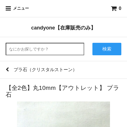
0
メニュー
candyone【在庫販売のみ】
検索
プラ石（クリスタルストーン）
【全2色】丸10mm【アウトレット】 プラ
石