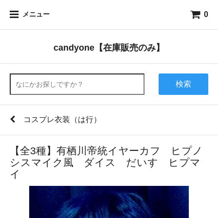
0
メニュー
candyone【在庫販売のみ】
検索
コスプレ衣装（は行）
【全3種】有栖川帝統イヤーカフ ヒプノ
シスマイク風 ダイス だいす ヒプマ
イ