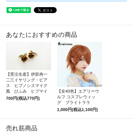
あなたにおすすめの商品
【受注生産】伊弉冉一
二三イヤリング・ピア
ス ヒプノシスマイク
風 ひふみ ヒプマイ
【全40色】エアリーウ
ルフ コスプレウィッ
700円(税込770円)
グ ブライトララ
1,000円(税込1,100円)
売れ筋商品