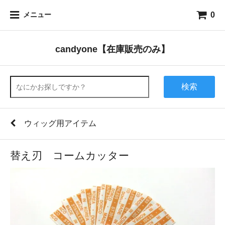
0
メニュー
candyone【在庫販売のみ】
検索
ウィッグ用アイテム
替え刃 コームカッター