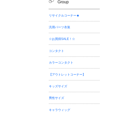
Group
リサイクルコーナー★
汎用パーツ衣装
☆お買得SALE！☆
コンタクト
カラーコンタクト
【アウトレットコーナー】
キッズサイズ
男性サイズ
キャラウィッグ