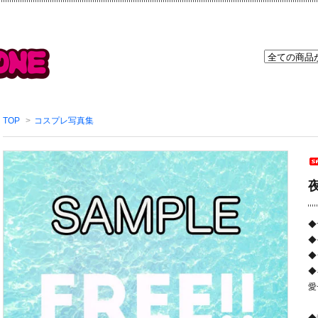
TOP
>
コスプレ写真集
◆
◆
◆
◆
愛