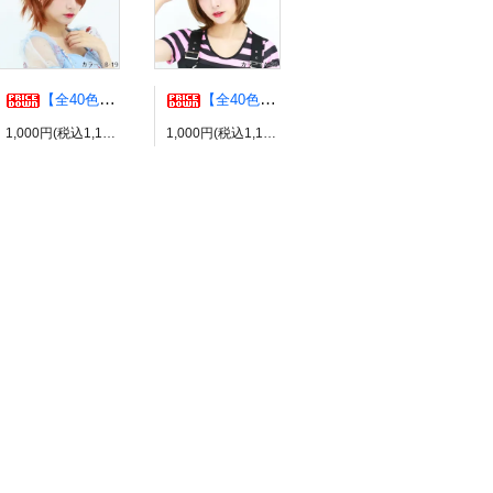
【全40色】エアリーウルフ コスプレウィッグ ブライトララ
【全40色】エッグショート コスプレウィッグ ブライトララ
1,000円(税込1,100円)
1,000円(税込1,100円)