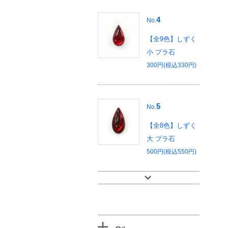
4
No.
【全9色】しずく
小 プラ石
300円(税込330円)
5
No.
【全8色】しずく
大 プラ石
500円(税込550円)