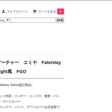
マイアカウント
カートを見る
0
ーチャー エミヤ Fate/stay
ight風 FGO
Mellow Yellow委託商品）
ット内容：インナー・トップス・腰巻・パン
・ブーツカバー
インナー、パンツ、ブーツカバーは合皮製で