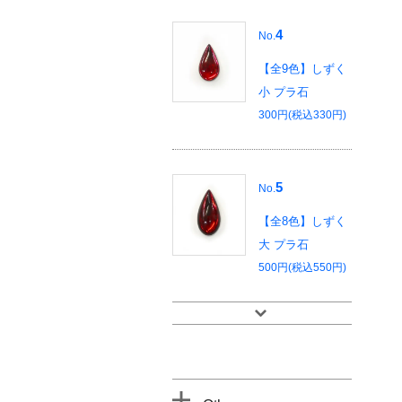
4
No.
【全9色】しずく
小 プラ石
300円(税込330円)
5
No.
【全8色】しずく
大 プラ石
500円(税込550円)