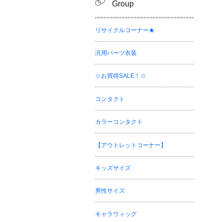
Group
リサイクルコーナー★
汎用パーツ衣装
☆お買得SALE！☆
コンタクト
カラーコンタクト
【アウトレットコーナー】
キッズサイズ
男性サイズ
キャラウィッグ