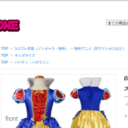
TOP
>
コスプレ衣装（ノンキャラ・海外）
>
海外アニメ（D/プリンセスなど）
TOP
>
キッズサイズ
TOP
>
パーティ・ハロウィン
（
７