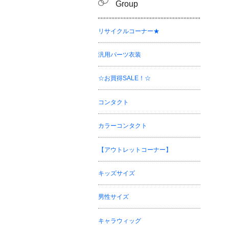
Group
リサイクルコーナー★
汎用パーツ衣装
☆お買得SALE！☆
コンタクト
カラーコンタクト
【アウトレットコーナー】
キッズサイズ
男性サイズ
キャラウィッグ