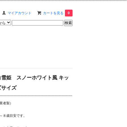
マイアカウント
カートを見る
0
白雪姫 スノーホワイト風 キッ
ズサイズ
業者製）
～８歳目安です。