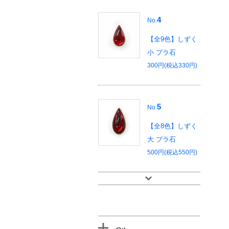
4
No.
【全9色】しずく
小 プラ石
300円(税込330円)
5
No.
【全8色】しずく
大 プラ石
500円(税込550円)