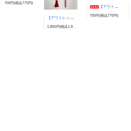
700円(税込770円)
【アウトレット】コスプレウィッグ ブライトララ【展示品】
700円(税込770円)
【アウトレット】有栖川帝統イヤーカフ ヒプノシスマイク風 ダイス だいす ヒプマイ
1,800円(税込1,980円)