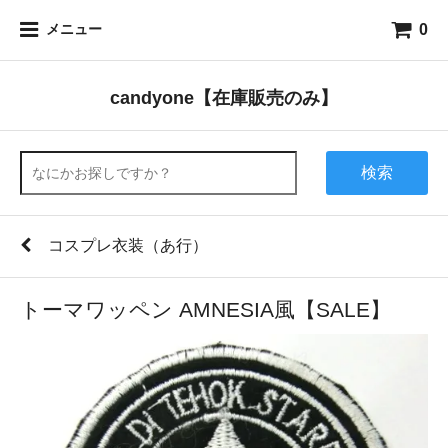
0
メニュー
candyone【在庫販売のみ】
検索
コスプレ衣装（あ行）
トーマワッペン AMNESIA風【SALE】