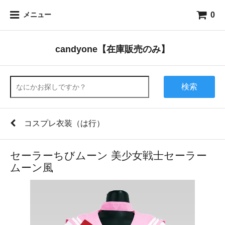
0
メニュー
candyone【在庫販売のみ】
検索
コスプレ衣装（は行）
セーラーちびムーン 美少女戦士セーラー
ムーン風