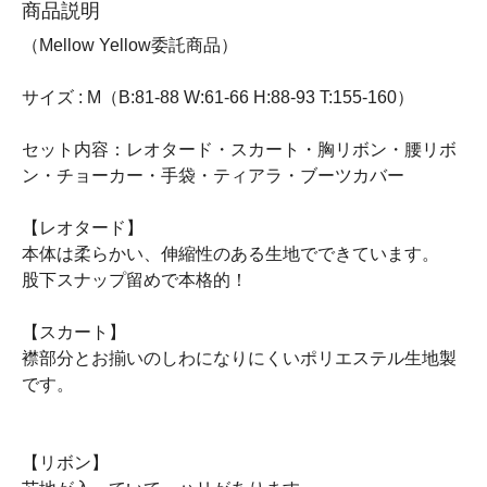
商品説明
（Mellow Yellow委託商品）
サイズ : M（B:81-88 W:61-66 H:88-93 T:155-160）
セット内容：レオタード・スカート・胸リボン・腰リボ
ン・チョーカー・手袋・ティアラ・ブーツカバー
【レオタード】
本体は柔らかい、伸縮性のある生地でできています。
股下スナップ留めで本格的！
【スカート】
襟部分とお揃いのしわになりにくいポリエステル生地製
です。
【リボン】