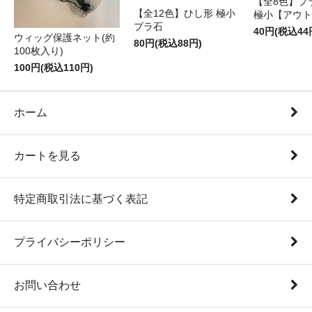
【全8色】プ
【全12色】ひし形 極小
極小【アウト
プラ石
40円(税込44
ウィッグ保護ネット(約
80円(税込88円)
100枚入り)
100円(税込110円)
ホーム
カートを見る
特定商取引法に基づく表記
プライバシーポリシー
お問い合わせ