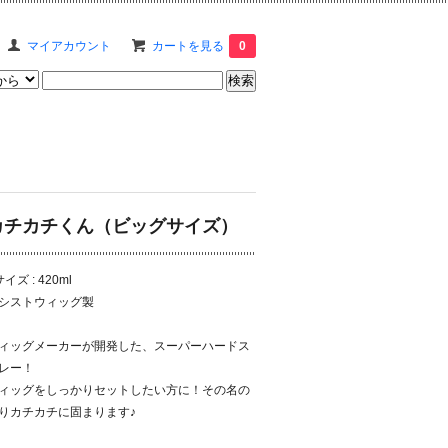
マイアカウント
カートを見る
0
カチカチくん（ビッグサイズ）
サイズ : 420ml
シストウィッグ製
ィッグメーカーが開発した、スーパーハードス
レー！
ィッグをしっかりセットしたい方に！その名の
りカチカチに固まります♪