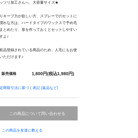
ッツリ加工さんへ、大容量サイズ★
りキープ力が欲しい方、スプレーでのセットに
慣れな方は、ハードタイプのワックスで予め毛
まとめたり、形を作っておくとセットしやすい
すよ♪
粧品登録されている商品のため、人毛にもお使
いただけます♪
1,800円(税込1,980円)
販売価格
定商取引法に基づく表記 (返品など)
この商品について問い合わせる
この商品を友達に教える