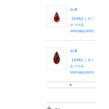
4
No.
【全9色】しずく
小 プラ石
300円(税込330円)
5
No.
【全8色】しずく
大 プラ石
500円(税込550円)