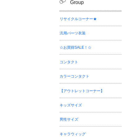
Group
リサイクルコーナー★
汎用パーツ衣装
☆お買得SALE！☆
コンタクト
カラーコンタクト
【アウトレットコーナー】
キッズサイズ
男性サイズ
キャラウィッグ