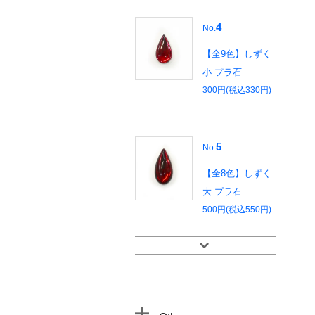
4
No.
【全9色】しずく
小 プラ石
300円(税込330円)
5
No.
【全8色】しずく
大 プラ石
500円(税込550円)