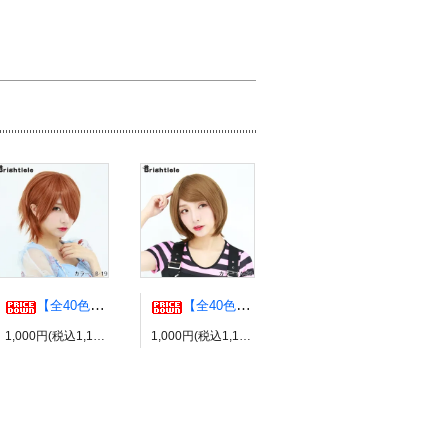
【全40色】エアリーウルフ コスプレウィッグ ブライトララ
【全40色】エッグショート コスプレウィッグ ブライトララ
1,000円(税込1,100円)
1,000円(税込1,100円)