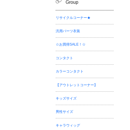
Group
リサイクルコーナー★
汎用パーツ衣装
☆お買得SALE！☆
コンタクト
カラーコンタクト
【アウトレットコーナー】
キッズサイズ
男性サイズ
キャラウィッグ