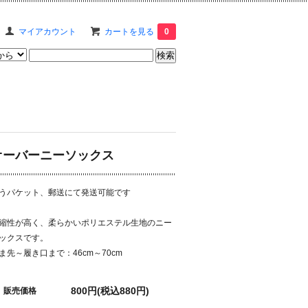
マイアカウント
カートを見る
0
オーバーニーソックス
うパケット、郵送にて発送可能です
縮性が高く、柔らかいポリエステル生地のニー
ックスです。
ま先～履き口まで：46cm～70cm
800円(税込880円)
販売価格