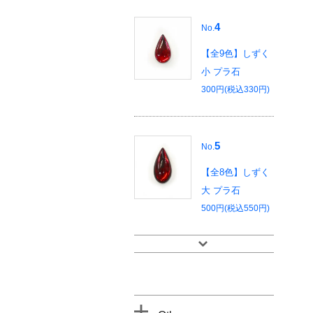
4
No.
【全9色】しずく
小 プラ石
300円(税込330円)
5
No.
【全8色】しずく
大 プラ石
500円(税込550円)