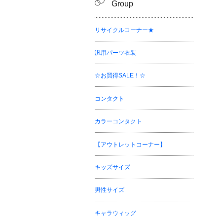
Group
リサイクルコーナー★
汎用パーツ衣装
☆お買得SALE！☆
コンタクト
カラーコンタクト
【アウトレットコーナー】
キッズサイズ
男性サイズ
キャラウィッグ