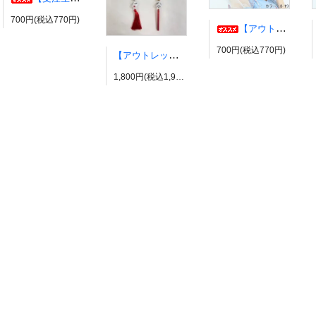
700円(税込770円)
【アウトレット】コスプレウィッグ ブライトララ【展示品】
700円(税込770円)
【アウトレット】有栖川帝統イヤーカフ ヒプノシスマイク風 ダイス だいす ヒプマイ
1,800円(税込1,980円)