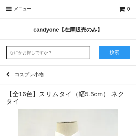
0
メニュー
candyone【在庫販売のみ】
検索
コスプレ小物
【全16色】スリムタイ（幅5.5cm） ネク
タイ