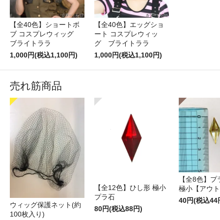
【全40色】ショートボ
【全40色】エッグショ
ブ コスプレウィッグ
ート コスプレウィッ
ブライトララ
グ ブライトララ
1,000円(税込1,100円)
1,000円(税込1,100円)
売れ筋商品
【全8色】プ
【全12色】ひし形 極小
極小【アウト
プラ石
40円(税込44
ウィッグ保護ネット(約
80円(税込88円)
100枚入り)