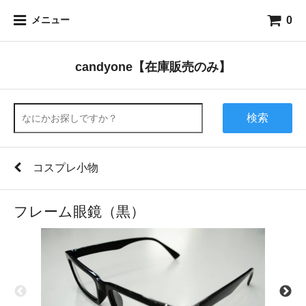
0
メニュー
candyone【在庫販売のみ】
検索
コスプレ小物
フレーム眼鏡（黒）