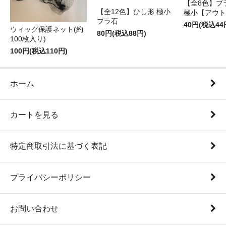
【全8色】プ
【全12色】ひし形 極小
極小【アウト
プラ石
40円(税込44
ウィッグ保護ネット(約
80円(税込88円)
100枚入り)
100円(税込110円)
ホーム
カートを見る
特定商取引法に基づく表記
プライバシーポリシー
お問い合わせ