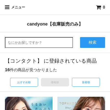
0
メニュー
candyone【在庫販売のみ】
検索
【コンタクト】 に登録されている商品
16
件の商品が見つかりました
おすすめ順
価格順
新着順