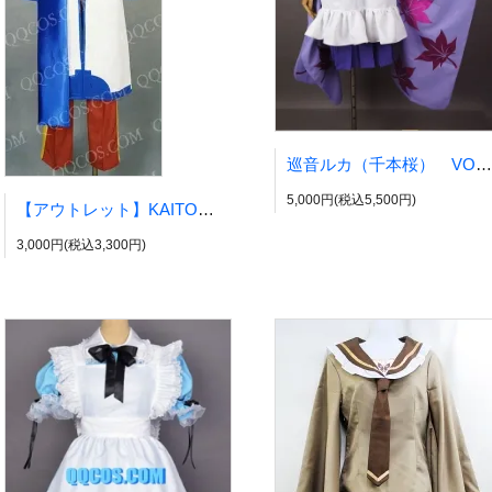
巡音ルカ（千本桜） VOCALOID風
5,000円(税込5,500円)
【アウトレット】KAITO VOCALOID風
3,000円(税込3,300円)