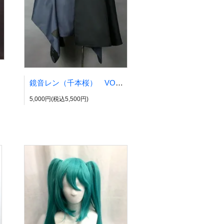
鏡音レン（千本桜） VOCALOID風
5,000円(税込5,500円)