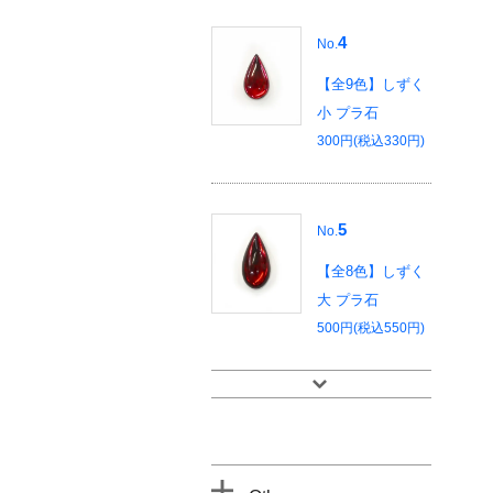
4
No.
【全9色】しずく
小 プラ石
300円(税込330円)
5
No.
【全8色】しずく
大 プラ石
500円(税込550円)