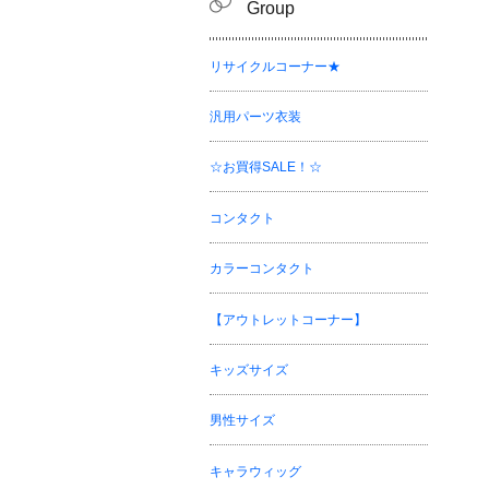
Group
リサイクルコーナー★
汎用パーツ衣装
☆お買得SALE！☆
コンタクト
カラーコンタクト
【アウトレットコーナー】
キッズサイズ
男性サイズ
キャラウィッグ