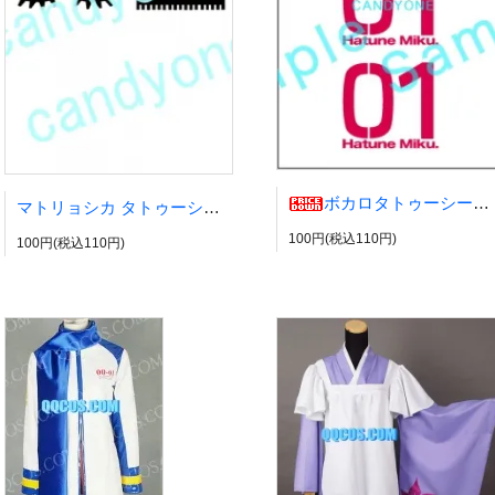
ボカロタトゥーシール VOCALOID風
マトリョシカ タトゥーシール VOCALOID風 グミ 初音ミク
100円(税込110円)
100円(税込110円)