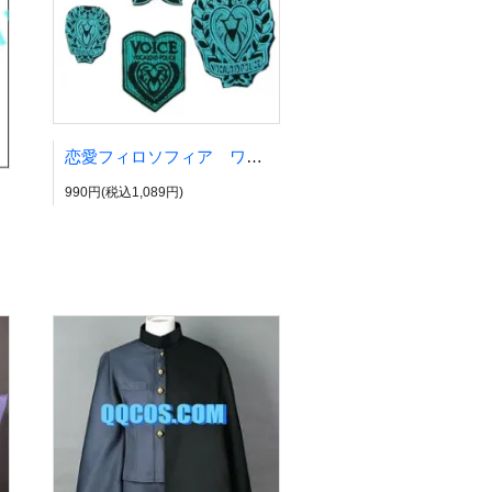
恋愛フィロソフィア ワッペンセット VOCALOID風
990円(税込1,089円)