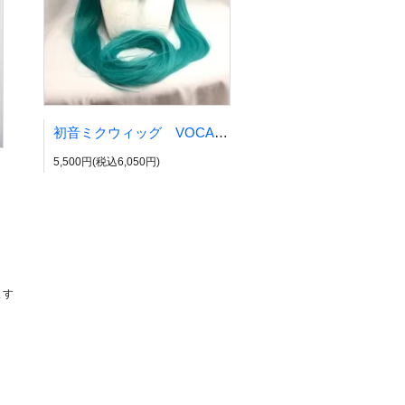
初音ミクウィッグ VOCALOID風 ボカロ
5,500円(税込6,050円)
サイクル
ます