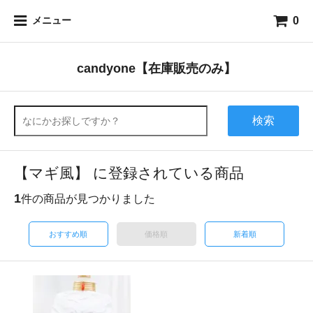
0
メニュー
candyone【在庫販売のみ】
検索
【マギ風】 に登録されている商品
1
件の商品が見つかりました
おすすめ順
価格順
新着順