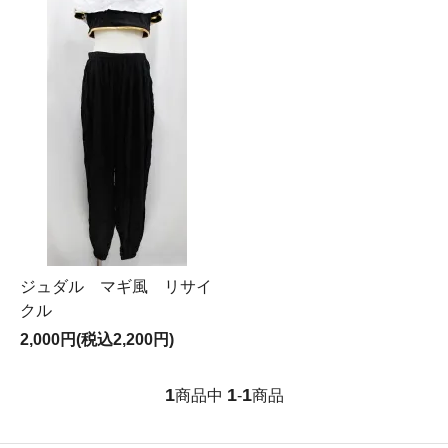
ジュダル マギ風 リサイ
クル
2,000円(税込2,200円)
1
1
1
商品中
-
商品