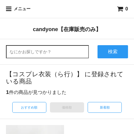
0
メニュー
candyone【在庫販売のみ】
検索
【コスプレ衣装（ら行）】 に登録されて
いる商品
1
件の商品が見つかりました
おすすめ順
価格順
新着順