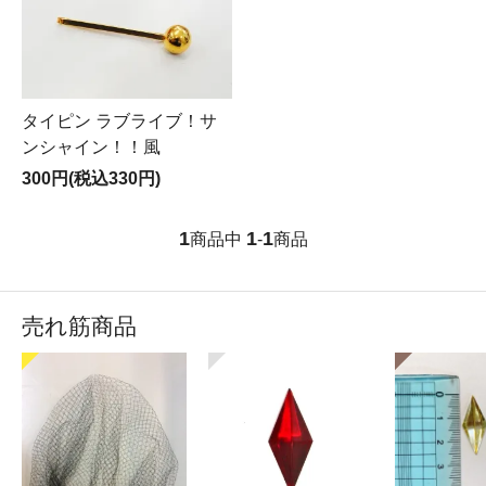
タイピン ラブライブ！サ
ンシャイン！！風
300円(税込330円)
1
1
1
商品中
-
商品
売れ筋商品