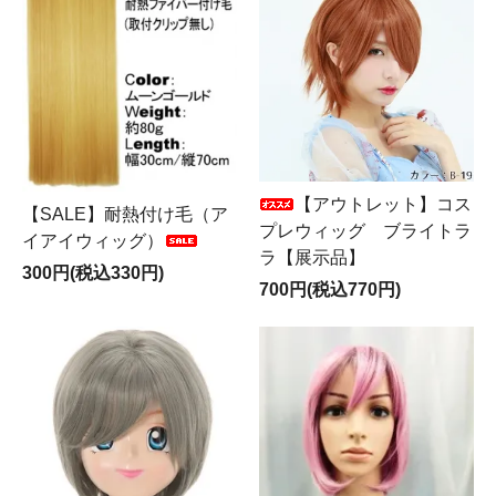
【アウトレット】コス
【SALE】耐熱付け毛（ア
プレウィッグ ブライトラ
イアイウィッグ）
ラ【展示品】
300円(税込330円)
700円(税込770円)