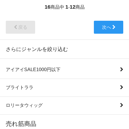
16
1
12
商品中
-
商品
戻る
次へ
さらにジャンルを絞り込む
アイアイSALE1000円以下
ブライトララ
ロリータウィッグ
売れ筋商品