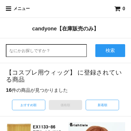
0
メニュー
candyone【在庫販売のみ】
検索
【コスプレ用ウィッグ】 に登録されてい
る商品
16
件の商品が見つかりました
おすすめ順
価格順
新着順