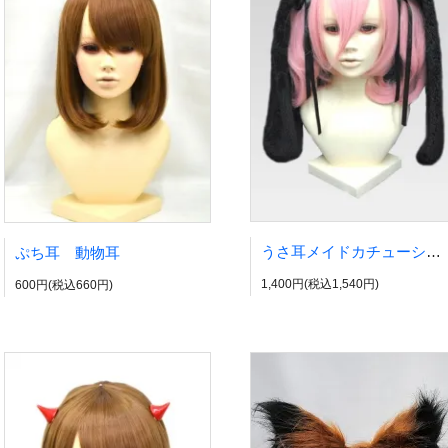
うさ耳メイドカチューシャ 動物耳
ぷち耳 動物耳
1,400円(税込1,540円)
600円(税込660円)