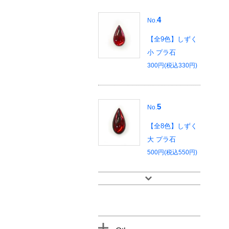
4
No.
【全9色】しずく
小 プラ石
300円(税込330円)
5
No.
【全8色】しずく
大 プラ石
500円(税込550円)