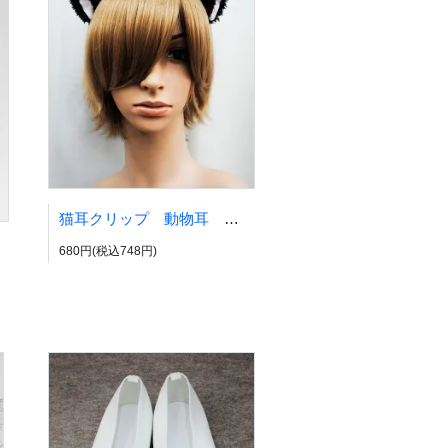
猫耳クリップ 動物耳 ネコ耳 ネコミミ ねこみみ
680円(税込748円)