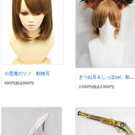
小悪魔のツノ 動物耳
きつね耳＆しっぽset 動物耳
600円(税込660円)
3,500円(税込3,850円)