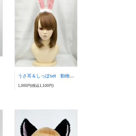
うさ耳＆しっぽset 動物耳 ウサ耳
1,000円(税込1,100円)