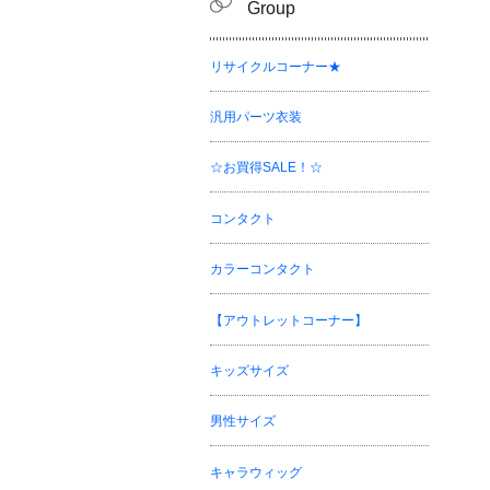
Group
リサイクルコーナー★
汎用パーツ衣装
☆お買得SALE！☆
コンタクト
カラーコンタクト
【アウトレットコーナー】
キッズサイズ
男性サイズ
キャラウィッグ