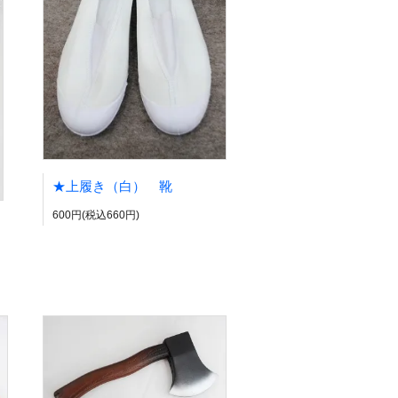
★上履き（白） 靴
600円(税込660円)