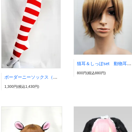
猫耳＆しっぽset 動物耳 ネコ耳 ネコミミ ねこみみ
800円(税込880円)
ボーダーニーソックス（レッド×ホワイト）
1,300円(税込1,430円)